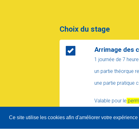
Choix du stage
Arrimage des 
1 journée de 7 heures
un partie théorque r
une partie pratique c
Valable pour le
perm
Ce site utilise les cookies afin d'améliorer votre expérience 
Attention, votre sé
ATTENTION UN CHA