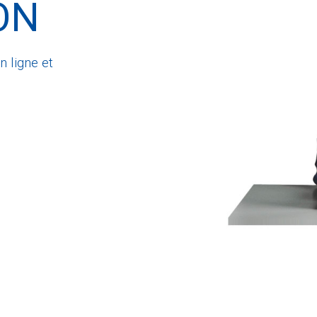
ON
n ligne et